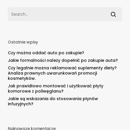
Ostatnie wpisy
Czy można oddać auto po zakupie?
Jakie formalności należy dopełnić po zakupie auta?
Czy legalnie można reklamować suplementy diety?
Analiza prawnych uwarunkowań promocji
kosmetyków.
Jak prawidłowo montować i użytkować płyty
komorowe z poliwęglanu?
Jakie są wskazania do stosowania płynów
infuzyjnych?
Najnowsze komentarze