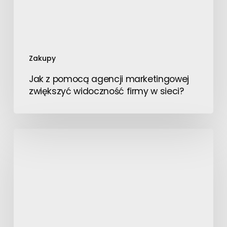
w
sieci?
Zakupy
Jak z pomocą agencji marketingowej
zwiększyć widoczność firmy w sieci?
Jakie
znaczenie
ma
automatyzacja
transportu
w
kontekście
automatyzacji