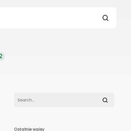
search
2
Ostatnie wpisy